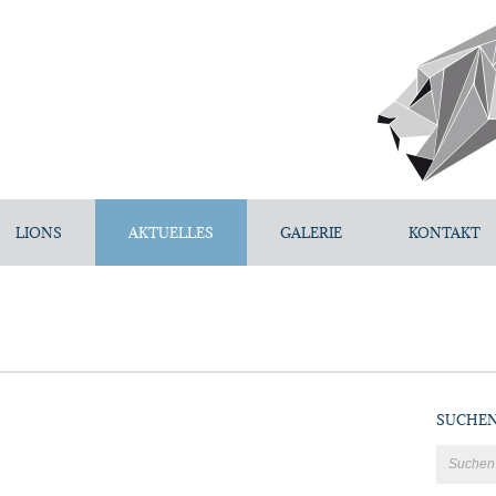
LIONS
AKTUELLES
GALERIE
KONTAKT
SUCHE