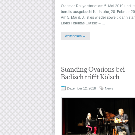
Oldtimer-Rallye startet am 5. Mai 2019 und is
bereits ausgebucht Karlsruhe, 20. Februar 20
Am 5. Mai d. J. ist es wieder soweit, dann star
Lions Fidelitas Classic – …
weiterlesen →
Standing Ovations bei
Badisch trifft Kölsch
Dezember 12, 2018
News