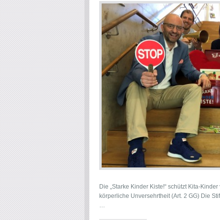
Die „Starke Kinder Kiste!“ schützt Kita-Kinde
körperliche Unversehrtheit (Art. 2 GG) Die S
…