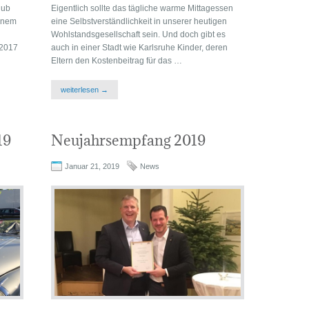
lub
Eigentlich sollte das tägliche warme Mittagessen
einem
eine Selbstverständlichkeit in unserer heutigen
Wohlstandsgesellschaft sein. Und doch gibt es
 2017
auch in einer Stadt wie Karlsruhe Kinder, deren
Eltern den Kostenbeitrag für das …
weiterlesen →
19
Neujahrsempfang 2019
Januar 21, 2019
News