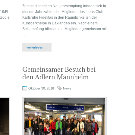
t
Zum traditionellen Neujahrsempfang fanden sich in
19/Fl:
diesem Jahr zahlreiche Mitglieder des Lions Club
tet die
Karlsruhe Fidelitas in den Räumlichkeiten der
Künstlerkneipe in Daxlanden ein. Nach einem
Sektempfang blickten die Mitglieder gemeinsam mit
…
weiterlesen →
Gemeinsamer Besuch bei
den Adlern Mannheim
Oktober 30, 2018
News