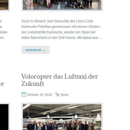
s
Auch in diesem Jahr besuchte der Lions Club
ne
Karlsruhe Fidelitas gemeinsam mit seinen Gästen,
Dylan
der Lebenshilfe Karlsruhe, wieder ein Spiel der
en,
Adler Mannheim in der SAP Arena. Mit dabei war …
weiterlesen →
Volocopter das Lufttaxi der
te
Zukunft
Oktober 24, 2018
News