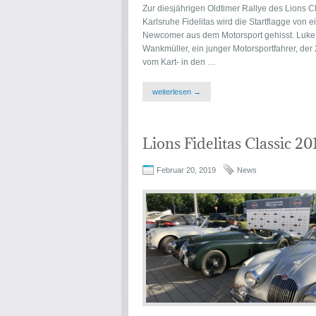
Zur diesjährigen Oldtimer Rallye des Lions C
Karlsruhe Fidelitas wird die Startflagge von 
Newcomer aus dem Motorsport gehisst. Luke
Wankmüller, ein junger Motorsportfahrer, der
vom Kart- in den …
weiterlesen →
Lions Fidelitas Classic 20
Februar 20, 2019
News