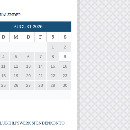
KALENDER
AUGUST 2026
D
M
D
F
S
S
1
2
4
5
6
7
8
9
11
12
13
14
15
16
18
19
20
21
22
23
25
26
27
28
29
30
CLUB HILFSWERK SPENDENKONTO