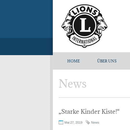
HOME
ÜBER UNS
News
„Starke Kinder Kiste!“
Mai 27, 2019
News