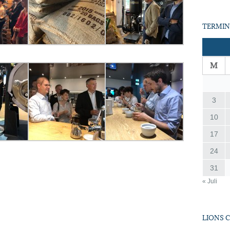
TERMIN
M
3
10
17
24
31
« Juli
LIONS 