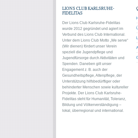
LIONS CLUB KARLSRUHE-
FIDELITAS
Der Lions Club Karlsruhe-Fidelitas
wurde 2012 gegründet und agiert im
Verbund des Lions Club International.
Unter dem Lions Club Motto „We serve“
(Wir dienen) fördert unser Verein
speziell die Jugendpflege und
Jugendfürsorge durch Aktivitäten und
Spenden. Daneben gilt unser
Engagement z. B. auch der
Gesundheitspflege, Altenpflege, der
Unterstützung hilfsbedürftiger oder
behinderter Menschen sowie kultureller
Projekte. Der Lions Club Karlsruhe-
Fidelitas steht für Humanität, Toleranz,
Bildung und Völkerverständigung –
lokal, überregional und international.