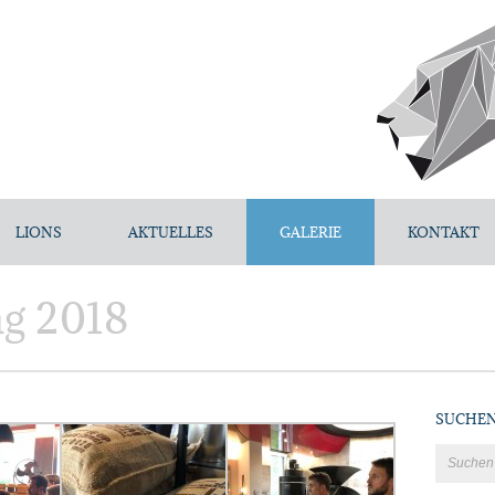
LIONS
AKTUELLES
GALERIE
KONTAKT
ng 2018
SUCHE