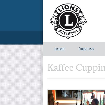
HOME
ÜBER UNS
Kaffee Cuppi