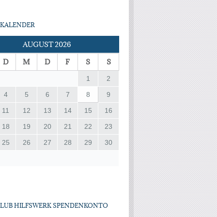
KALENDER
AUGUST 2026
D
M
D
F
S
S
1
2
4
5
6
7
8
9
11
12
13
14
15
16
18
19
20
21
22
23
25
26
27
28
29
30
CLUB HILFSWERK SPENDENKONTO