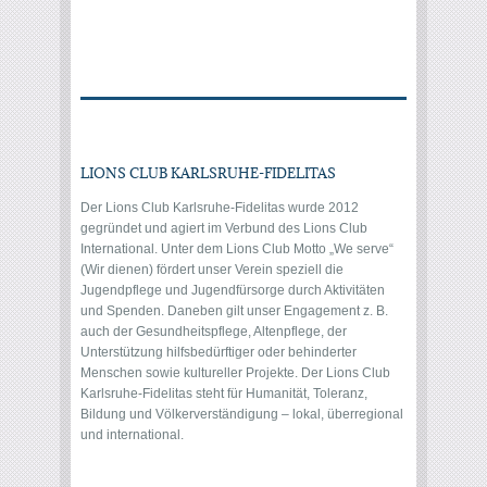
LIONS CLUB KARLSRUHE-FIDELITAS
Der Lions Club Karlsruhe-Fidelitas wurde 2012
gegründet und agiert im Verbund des Lions Club
International. Unter dem Lions Club Motto „We serve“
(Wir dienen) fördert unser Verein speziell die
Jugendpflege und Jugendfürsorge durch Aktivitäten
und Spenden. Daneben gilt unser Engagement z. B.
auch der Gesundheitspflege, Altenpflege, der
Unterstützung hilfsbedürftiger oder behinderter
Menschen sowie kultureller Projekte. Der Lions Club
Karlsruhe-Fidelitas steht für Humanität, Toleranz,
Bildung und Völkerverständigung – lokal, überregional
und international.