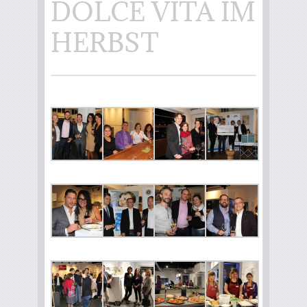
DOLCE VITA IM
HERBST