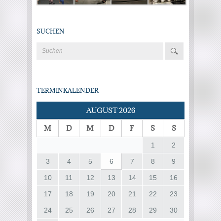
SUCHEN
TERMINKALENDER
AUGUST 2026
M
D
M
D
F
S
S
1
2
3
4
5
6
7
8
9
10
11
12
13
14
15
16
17
18
19
20
21
22
23
24
25
26
27
28
29
30