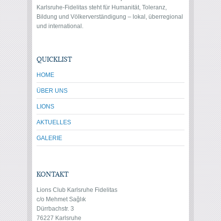
Karlsruhe-Fidelitas steht für Humanität, Toleranz,
Bildung und Völkerverständigung – lokal, überregional
und international.
QUICKLIST
HOME
ÜBER UNS
LIONS
AKTUELLES
GALERIE
KONTAKT
Lions Club Karlsruhe Fidelitas
c/o Mehmet Sağlık
Dürrbachstr. 3
76227 Karlsruhe