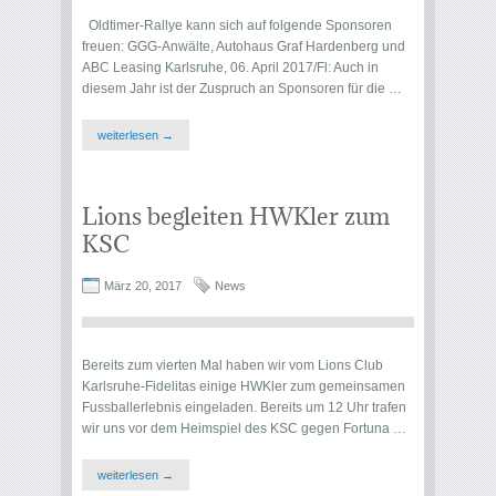
Oldtimer-Rallye kann sich auf folgende Sponsoren
freuen: GGG-Anwälte, Autohaus Graf Hardenberg und
ABC Leasing Karlsruhe, 06. April 2017/Fl: Auch in
diesem Jahr ist der Zuspruch an Sponsoren für die …
weiterlesen →
Lions begleiten HWKler zum
KSC
März 20, 2017
News
Bereits zum vierten Mal haben wir vom Lions Club
Karlsruhe-Fidelitas einige HWKler zum gemeinsamen
Fussballerlebnis eingeladen. Bereits um 12 Uhr trafen
wir uns vor dem Heimspiel des KSC gegen Fortuna …
weiterlesen →