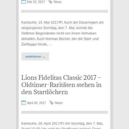
Mai 15, 2017
News
Karlsruhe, 15. Mai 2017/Fl: Auch der Dauerregen am
vergangenen Sonntag, den 7. Mai, konnte die
Oldtimer-Begeisterten nicht von ihrem Vorhaben
abhalten. Auch Norman Bücher, der die Start- und
Zielflagge hisste, …
weiterlesen →
Lions Fidelitas Classic 2017 –
Oldtimer-Raritäten stehen in
den Startlöchern
April 28, 2017
News
Karlsruhe, 26. April 2017/Fl: Am Sonntag, den 7. Mai,
Punkt 10.00 Uhr, wird die Startflagge gehisst. Dann