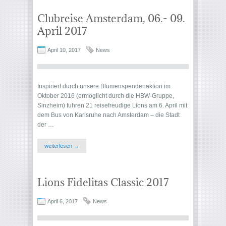
Clubreise Amsterdam, 06.- 09.
April 2017
April 10, 2017
News
Inspiriert durch unsere Blumenspendenaktion im
Oktober 2016 (ermöglicht durch die HBW-Gruppe,
Sinzheim) fuhren 21 reisefreudige Lions am 6. April mit
dem Bus von Karlsruhe nach Amsterdam – die Stadt
der …
weiterlesen →
Lions Fidelitas Classic 2017
April 6, 2017
News