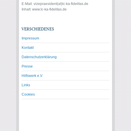
E-Mail: vize
praesident(at)lc-ka-fidelitas.de
Inhalt: www.lc-ka-fidelitas.de
VERSCHIEDENES
Impressum
Kontakt
Datenschutzerklärung
Presse
Hilfswerk e.V.
Links
Cookies