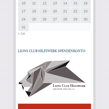
10
11
12
13
14
15
16
17
18
19
20
21
22
23
24
25
26
27
28
29
30
31
« Juli
LIONS CLUB HILFSWERK SPENDENKONTO