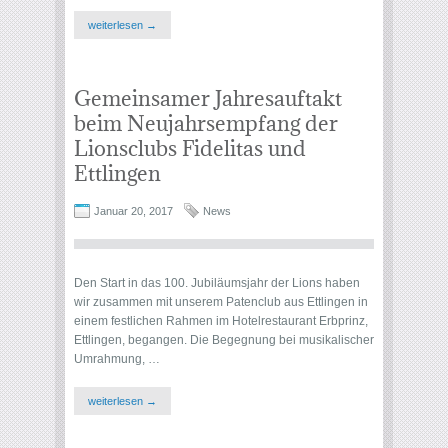
weiterlesen →
Gemeinsamer Jahresauftakt
beim Neujahrsempfang der
Lionsclubs Fidelitas und
Ettlingen
Januar 20, 2017
News
Den Start in das 100. Jubiläumsjahr der Lions haben
wir zusammen mit unserem Patenclub aus Ettlingen in
einem festlichen Rahmen im Hotelrestaurant Erbprinz,
Ettlingen, begangen. Die Begegnung bei musikalischer
Umrahmung, …
weiterlesen →