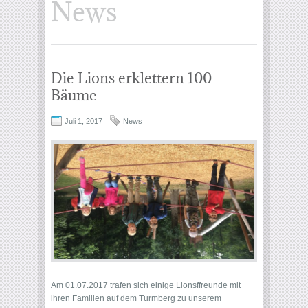
News
Die Lions erklettern 100
Bäume
Juli 1, 2017
News
Am 01.07.2017 trafen sich einige Lionsffreunde mit
ihren Familien auf dem Turmberg zu unserem