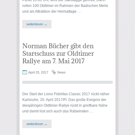
rollen 100 Oldtimer im Rahmen der Badischen Meile
und als Attraktion der Heimattage …
weiterlesen →
Norman Bücher gibt den
Startschuss zur Oldtimer
Rallye am 7. Mai 2017
April 20, 2017
News
Der Start der Lions Fidelitas Classic 2017 rückt näher
Karlsruhe, 20. April 2017/Fl: Das große Ereignis der
diesjährigen Oldtimer-Rallye rückt in greifbare Nähe
und damit löst sich auch das Rätselraten …
weiterlesen →