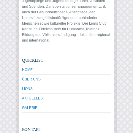
Jugendpflege und Jugendfürsorge durch Aktivitäten
und Spenden. Daneben gilt unser Engagement z. B.
auch der Gesundheitspflege, Altenpflege, der
Unterstützung hilfsbedürftiger oder behinderter
Menschen sowie kultureller Projekte. Der Lions Club
Karlsruhe-Fidelitas steht für Humanität, Toleranz,
Bildung und Völkerverständigung – lokal, überregional
und international.
QUICKLIST
HOME
ÜBER UNS
LIONS
AKTUELLES
GALERIE
KONTAKT