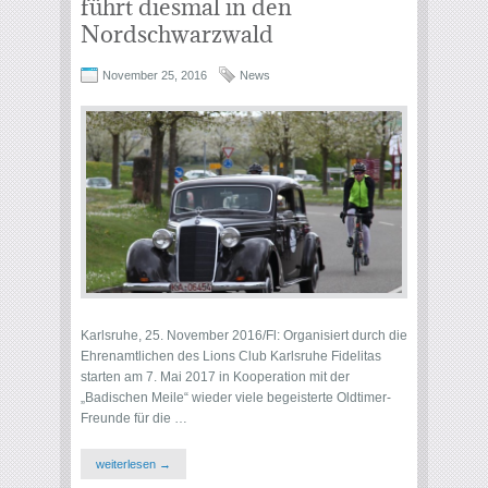
führt diesmal in den
Nordschwarzwald
November 25, 2016
News
Karlsruhe, 25. November 2016/Fl: Organisiert durch die
Ehrenamtlichen des Lions Club Karlsruhe Fidelitas
starten am 7. Mai 2017 in Kooperation mit der
„Badischen Meile“ wieder viele begeisterte Oldtimer-
Freunde für die …
weiterlesen →