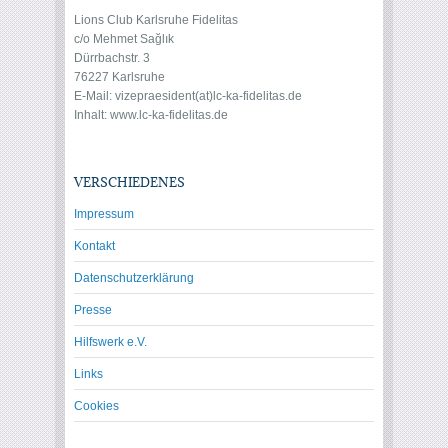
Lions Club Karlsruhe Fidelitas
c/o Mehmet Sağlık
Dürrbachstr. 3
76227 Karlsruhe
E-Mail: vize
praesident(at)lc-ka-fidelitas.de
Inhalt: www.lc-ka-fidelitas.de
VERSCHIEDENES
Impressum
Kontakt
Datenschutzerklärung
Presse
Hilfswerk e.V.
Links
Cookies