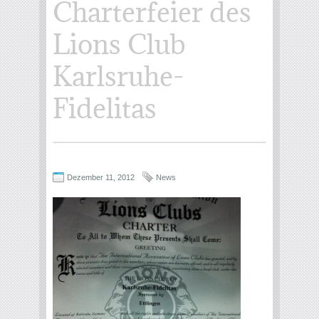
Charterfeier des
Lions Club
Karlsruhe-
Fidelitas
Dezember 11, 2012
News