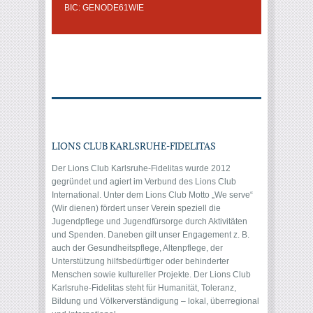
BIC: GENODE61WIE
LIONS CLUB KARLSRUHE-FIDELITAS
Der Lions Club Karlsruhe-Fidelitas wurde 2012
gegründet und agiert im Verbund des Lions Club
International. Unter dem Lions Club Motto „We serve“
(Wir dienen) fördert unser Verein speziell die
Jugendpflege und Jugendfürsorge durch Aktivitäten
und Spenden. Daneben gilt unser Engagement z. B.
auch der Gesundheitspflege, Altenpflege, der
Unterstützung hilfsbedürftiger oder behinderter
Menschen sowie kultureller Projekte. Der Lions Club
Karlsruhe-Fidelitas steht für Humanität, Toleranz,
Bildung und Völkerverständigung – lokal, überregional