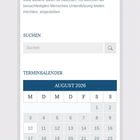
benachteiligten Menschen Unterstützung bieten
möchten, angestoßen.
SUCHEN
TERMINKALENDER
AUGUST 2026
M
D
M
D
F
S
S
1
2
3
4
5
6
7
8
9
10
11
12
13
14
15
16
17
18
19
20
21
22
23