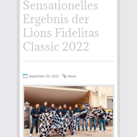
Sensationelles
Ergebnis der
Lions Fidelitas
Classic 2022
September 20, 2022
News