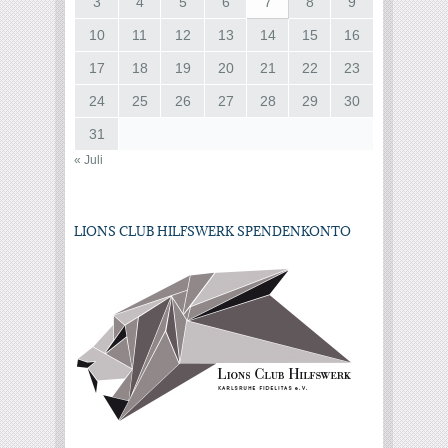
3
4
5
6
7
8
9
10
11
12
13
14
15
16
17
18
19
20
21
22
23
24
25
26
27
28
29
30
31
« Juli
LIONS CLUB HILFSWERK SPENDENKONTO