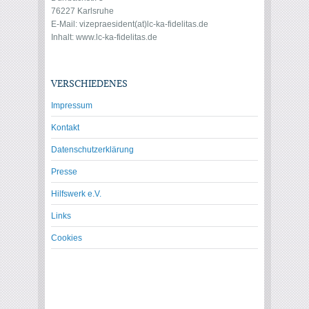
76227 Karlsruhe
E-Mail: vize
praesident(at)lc-ka-fidelitas.de
Inhalt: www.lc-ka-fidelitas.de
VERSCHIEDENES
Impressum
Kontakt
Datenschutzerklärung
Presse
Hilfswerk e.V.
Links
Cookies