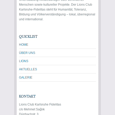
Menschen sowie kultureller Projekte. Der Lions Club
Karlsruhe-Fidelitas steht für Humanität, Toleranz,
Bildung und Völkerverständigung – lokal, überregional
und international.
QUICKLIST
HOME
ÜBER UNS
LIONS
AKTUELLES
GALERIE
KONTAKT
Lions Club Karlsruhe Fidelitas
c/o Mehmet Sağlık
Dürrbachstr. 3