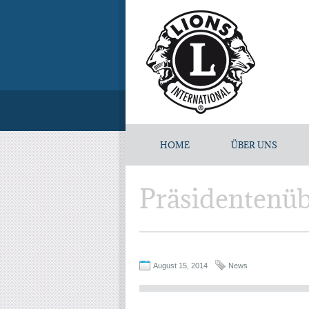
HOME
ÜBER UNS
Präsidentenü
August 15, 2014
News