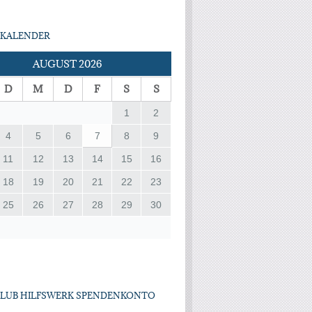
KALENDER
AUGUST 2026
D
M
D
F
S
S
1
2
4
5
6
7
8
9
11
12
13
14
15
16
18
19
20
21
22
23
25
26
27
28
29
30
CLUB HILFSWERK SPENDENKONTO