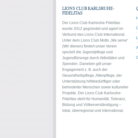
LIONS CLUB KARLSRUHE-
FIDELITAS
Der Lions Club Karlsruhe-Fidelitas
wurde 2012 gegründet und agiert im
Verbund des Lions Club International.
Unter dem Lions Club Motto „We serve“
(Wir dienen) fördert unser Verein
speziell die Jugendpflege und
Jugendfürsorge durch Aktivitäten und
Spenden. Daneben gilt unser
Engagement z. B. auch der
Gesundheitspflege, Altenpflege, der
Unterstützung hilfsbedürftiger oder
behinderter Menschen sowie kultureller
Projekte. Der Lions Club Karlsruhe-
Fidelitas steht für Humanität, Toleranz,
Bildung und Völkerverständigung –
lokal, überregional und international.