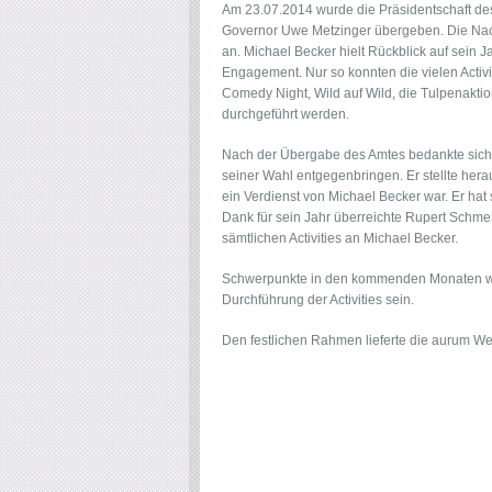
Am 23.07.2014 wurde die Präsidentschaft des 
Governor Uwe Metzinger übergeben. Die Nach
an. Michael Becker hielt Rückblick auf sein Ja
Engagement. Nur so konnten die vielen Activit
Comedy Night, Wild auf Wild, die Tulpenaktio
durchgeführt werden.
Nach der Übergabe des Amtes bedankte sich R
seiner Wahl entgegenbringen. Er stellte her
ein Verdienst von Michael Becker war. Er hat s
Dank für sein Jahr überreichte Rupert Schmer
sämtlichen Activities an Michael Becker.
Schwerpunkte in den kommenden Monaten wer
Durchführung der Activities sein.
Den festlichen Rahmen lieferte die aurum W