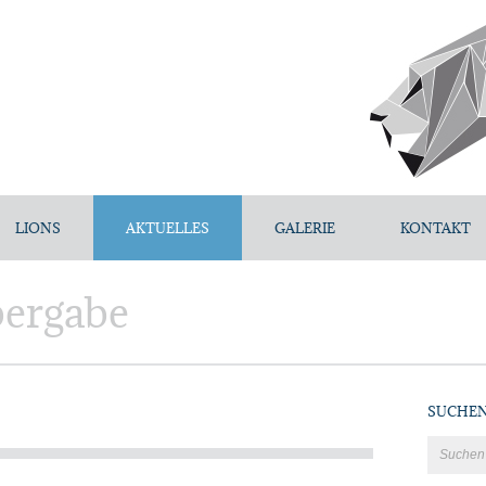
LIONS
AKTUELLES
GALERIE
KONTAKT
bergabe
SUCHE