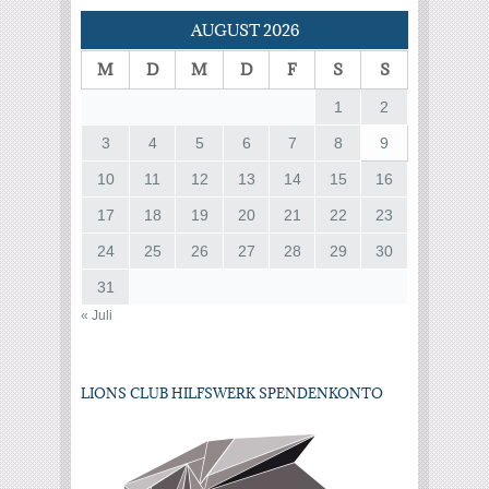
AUGUST 2026
M
D
M
D
F
S
S
1
2
3
4
5
6
7
8
9
10
11
12
13
14
15
16
17
18
19
20
21
22
23
24
25
26
27
28
29
30
31
« Juli
LIONS CLUB HILFSWERK SPENDENKONTO