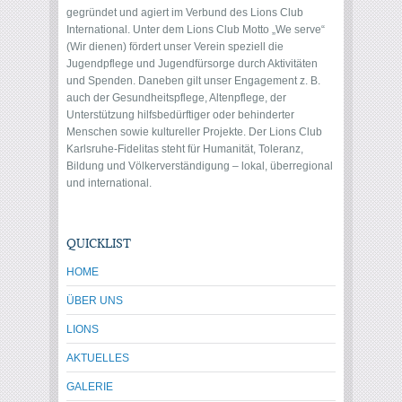
gegründet und agiert im Verbund des Lions Club
International. Unter dem Lions Club Motto „We serve“
(Wir dienen) fördert unser Verein speziell die
Jugendpflege und Jugendfürsorge durch Aktivitäten
und Spenden. Daneben gilt unser Engagement z. B.
auch der Gesundheitspflege, Altenpflege, der
Unterstützung hilfsbedürftiger oder behinderter
Menschen sowie kultureller Projekte. Der Lions Club
Karlsruhe-Fidelitas steht für Humanität, Toleranz,
Bildung und Völkerverständigung – lokal, überregional
und international.
QUICKLIST
HOME
ÜBER UNS
LIONS
AKTUELLES
GALERIE