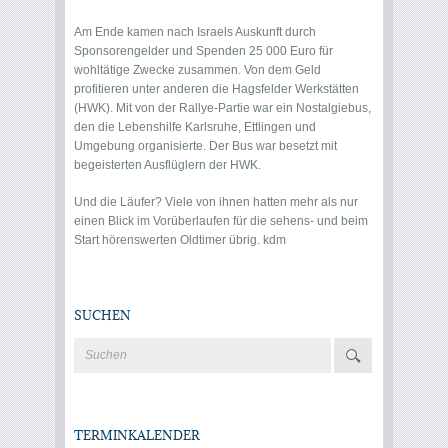
Am Ende kamen nach Israels Auskunft durch
Sponsorengelder und Spenden 25 000 Euro für
wohltätige Zwecke zusammen. Von dem Geld
profitieren unter anderen die Hagsfelder Werkstätten
(HWK). Mit von der Rallye-Partie war ein Nostalgiebus,
den die Lebenshilfe Karlsruhe, Ettlingen und
Umgebung organisierte. Der Bus war besetzt mit
begeisterten Ausflüglern der HWK.
Und die Läufer? Viele von ihnen hatten mehr als nur
einen Blick im Vorüberlaufen für die sehens- und beim
Start hörenswerten Oldtimer übrig. kdm
SUCHEN
TERMINKALENDER