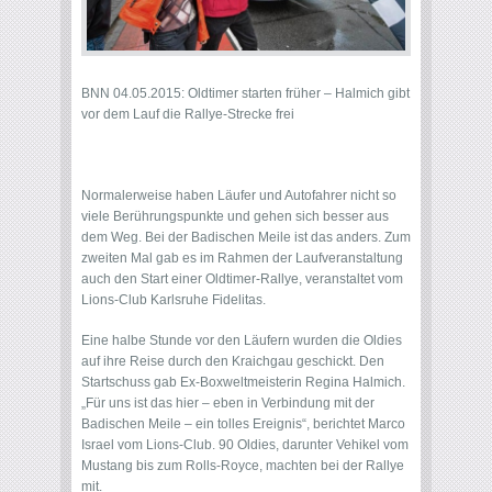
BNN 04.05.2015: Oldtimer starten früher – Halmich gibt
vor dem Lauf die Rallye-Strecke frei
Normalerweise haben Läufer und Autofahrer nicht so
viele Berührungspunkte und gehen sich besser aus
dem Weg. Bei der Badischen Meile ist das anders. Zum
zweiten Mal gab es im Rahmen der Laufveranstaltung
auch den Start einer Oldtimer-Rallye, veranstaltet vom
Lions-Club Karlsruhe Fidelitas.
Eine halbe Stunde vor den Läufern wurden die Oldies
auf ihre Reise durch den Kraichgau geschickt. Den
Startschuss gab Ex-Boxweltmeisterin Regina Halmich.
„Für uns ist das hier – eben in Verbindung mit der
Badischen Meile – ein tolles Ereignis“, berichtet Marco
Israel vom Lions-Club. 90 Oldies, darunter Vehikel vom
Mustang bis zum Rolls-Royce, machten bei der Rallye
mit.