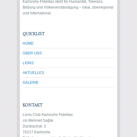
Karlsruhe-Fidelitas steht für Humanität, Toleranz,
Bildung und Völkerverständigung – lokal, überregional
und international.
QUICKLIST
HOME
ÜBER UNS
LIONS
AKTUELLES
GALERIE
KONTAKT
Lions Club Karlsruhe Fidelitas
c/o Mehmet Sağlık
Dürrbachstr. 3
76227 Karlsruhe