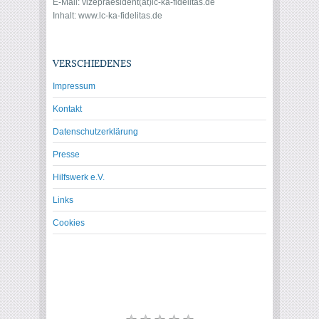
E-Mail: vize
praesident(at)lc-ka-fidelitas.de
Inhalt: www.lc-ka-fidelitas.de
VERSCHIEDENES
Impressum
Kontakt
Datenschutzerklärung
Presse
Hilfswerk e.V.
Links
Cookies