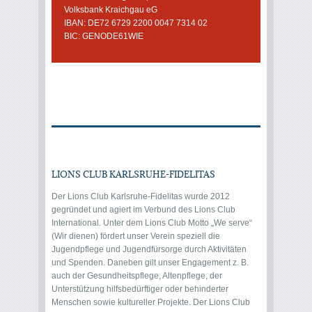
Volksbank Kraichgau eG
IBAN: DE72 6729 2200 0047 7314 02
BIC: GENODE61WIE
LIONS CLUB KARLSRUHE-FIDELITAS
Der Lions Club Karlsruhe-Fidelitas wurde 2012
gegründet und agiert im Verbund des Lions Club
International. Unter dem Lions Club Motto „We serve“
(Wir dienen) fördert unser Verein speziell die
Jugendpflege und Jugendfürsorge durch Aktivitäten
und Spenden. Daneben gilt unser Engagement z. B.
auch der Gesundheitspflege, Altenpflege, der
Unterstützung hilfsbedürftiger oder behinderter
Menschen sowie kultureller Projekte. Der Lions Club