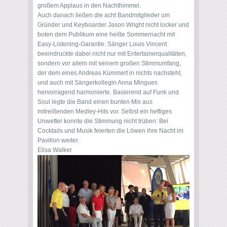
großem Applaus in den Nachthimmel.
Auch danach ließen die acht Bandmitglieder um
Gründer und Keyboarder Jason Wright nicht locker und
boten dem Publikum eine heiße Sommernacht mit
Easy-Listening-Garantie. Sänger Louis Vincent
beeindruckte dabei nicht nur mit Entertainerqualitäten,
sondern vor allem mit seinem großen Stimmumfang,
der dem eines Andreas Kümmert in nichts nachsteht,
und auch mit Sängerkollegin Anna Mingues
hervorragend harmonierte. Basierend auf Funk und
Soul legte die Band einen bunten Mix aus
mitreißenden Medley-Hits vor. Selbst ein heftiges
Unwetter konnte die Stimmung nicht trüben: Bei
Cocktails und Musik feierten die Löwen ihre Nacht im
Pavillon weiter.
Elisa Walker