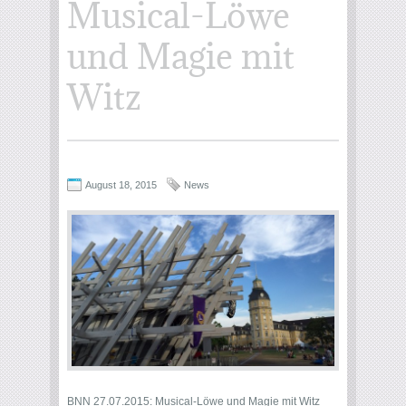
Musical-Löwe
und Magie mit
Witz
August 18, 2015
News
BNN 27.07.2015: Musical-Löwe und Magie mit Witz