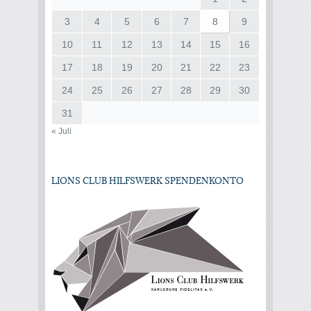
3
4
5
6
7
8
9
10
11
12
13
14
15
16
17
18
19
20
21
22
23
24
25
26
27
28
29
30
31
« Juli
LIONS CLUB HILFSWERK SPENDENKONTO