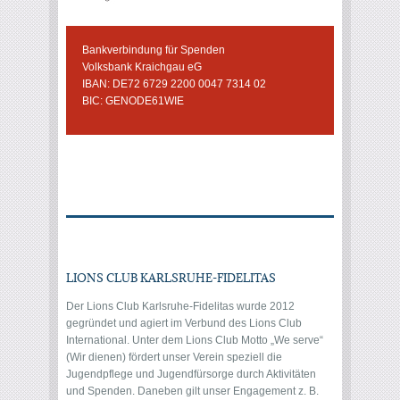
Bankverbindung für Spenden
Volksbank Kraichgau eG
IBAN: DE72 6729 2200 0047 7314 02
BIC: GENODE61WIE
LIONS CLUB KARLSRUHE-FIDELITAS
Der Lions Club Karlsruhe-Fidelitas wurde 2012
gegründet und agiert im Verbund des Lions Club
International. Unter dem Lions Club Motto „We serve“
(Wir dienen) fördert unser Verein speziell die
Jugendpflege und Jugendfürsorge durch Aktivitäten
und Spenden. Daneben gilt unser Engagement z. B.