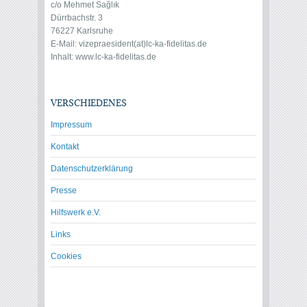
c/o Mehmet Sağlık
Dürrbachstr. 3
76227 Karlsruhe
E-Mail: vize
praesident(at)lc-ka-fidelitas.de
Inhalt: www.lc-ka-fidelitas.de
VERSCHIEDENES
Impressum
Kontakt
Datenschutzerklärung
Presse
Hilfswerk e.V.
Links
Cookies