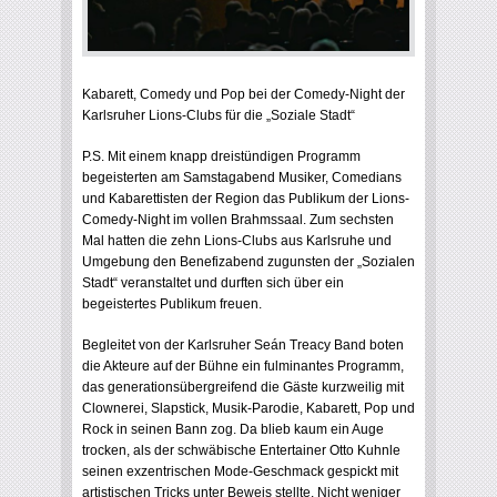
Kabarett, Comedy und Pop bei der Comedy-Night der
Karlsruher Lions-Clubs für die „Soziale Stadt“
P.S. Mit einem knapp dreistündigen Programm
begeisterten am Samstagabend Musiker, Comedians
und Kabarettisten der Region das Publikum der Lions-
Comedy-Night im vollen Brahmssaal. Zum sechsten
Mal hatten die zehn Lions-Clubs aus Karlsruhe und
Umgebung den Benefizabend zugunsten der „Sozialen
Stadt“ veranstaltet und durften sich über ein
begeistertes Publikum freuen.
Begleitet von der Karlsruher Seán Treacy Band boten
die Akteure auf der Bühne ein fulminantes Programm,
das generationsübergreifend die Gäste kurzweilig mit
Clownerei, Slapstick, Musik-Parodie, Kabarett, Pop und
Rock in seinen Bann zog. Da blieb kaum ein Auge
trocken, als der schwäbische Entertainer Otto Kuhnle
seinen exzentrischen Mode-Geschmack gespickt mit
artistischen Tricks unter Beweis stellte. Nicht weniger