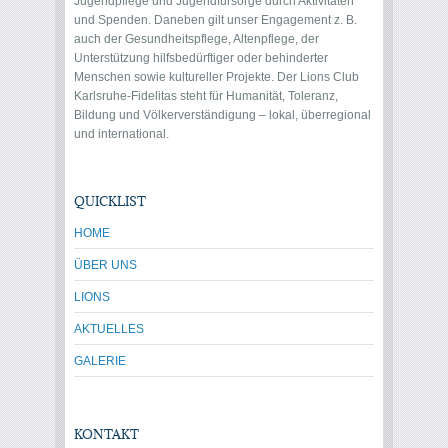
Jugendpflege und Jugendfürsorge durch Aktivitäten
und Spenden. Daneben gilt unser Engagement z. B.
auch der Gesundheitspflege, Altenpflege, der
Unterstützung hilfsbedürftiger oder behinderter
Menschen sowie kultureller Projekte. Der Lions Club
Karlsruhe-Fidelitas steht für Humanität, Toleranz,
Bildung und Völkerverständigung – lokal, überregional
und international.
QUICKLIST
HOME
ÜBER UNS
LIONS
AKTUELLES
GALERIE
KONTAKT