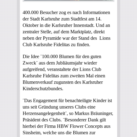
400.000 Besucher zog es nach Informationen
der Stadt Karlsruhe zum Stadtfest am 14.
Oktober in die Karlsruher Innenstadt. Und an
zentraler Stelle, auf dem Marktplatz, direkt
neben der Pyramide war der Stand des Lions
Club Karlsruhe Fidelitas zu finden.
Die Idee ¨100.000 Blumen für den guten
Zweck¨ aus dem Jubliäumsjahr wieder
aufgreifend, veranstaltete der Lions Club
Karlsruhe Fidelitas zum zweiten Mal einen
Blumenverkauf zugunsten des Karlsruher
Kinderschutzbundes.
¨Das Engagement für benachteiligte Kinder ist
uns seit Gründung unseres Clubs eine
Herzensangelegenheit¨, so Markus Bräuninger,
Präsident des Clubs. ¨Besonderer Dank gilt
hierbei der Firma HBW Flower Concepts aus
Sinsheim, welche uns die Blumen zur