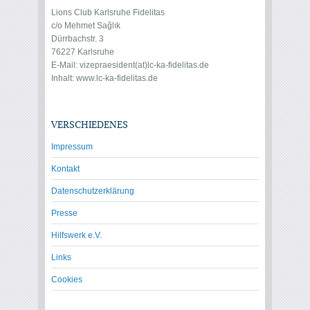
Lions Club Karlsruhe Fidelitas
c/o Mehmet Sağlık
Dürrbachstr. 3
76227 Karlsruhe
E-Mail: vize
praesident(at)lc-ka-fidelitas.de
Inhalt: www.lc-ka-fidelitas.de
VERSCHIEDENES
Impressum
Kontakt
Datenschutzerklärung
Presse
Hilfswerk e.V.
Links
Cookies