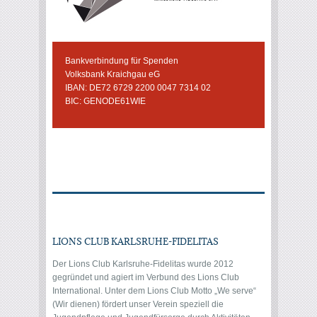
Bankverbindung für Spenden
Volksbank Kraichgau eG
IBAN: DE72 6729 2200 0047 7314 02
BIC: GENODE61WIE
LIONS CLUB KARLSRUHE-FIDELITAS
Der Lions Club Karlsruhe-Fidelitas wurde 2012
gegründet und agiert im Verbund des Lions Club
International. Unter dem Lions Club Motto „We serve“
(Wir dienen) fördert unser Verein speziell die