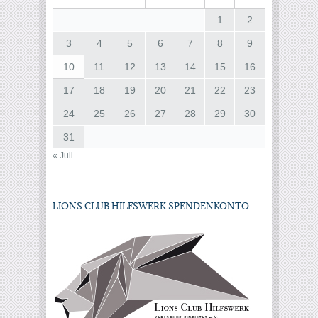
1
2
3
4
5
6
7
8
9
10
11
12
13
14
15
16
17
18
19
20
21
22
23
24
25
26
27
28
29
30
31
« Juli
LIONS CLUB HILFSWERK SPENDENKONTO