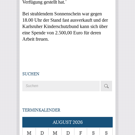
Verfügung gestellt hat.¨
Bei strahlendem Sonnenschein war gegen
18.00 Uhr der Stand fast ausverkauft und der
Karlsruher Kinderschutzbund kann sich über
eine Spende von 2.500,00 Euro für deren
Arbeit freuen.
SUCHEN
TERMINKALENDER
AUGUST 2026
M
D
M
D
F
S
S