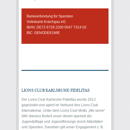
Bankverbindung für Spenden
Volksbank Kraichgau eG
IBAN: DE72 6729 2200 0047 7314 02
BIC: GENODE61WIE
LIONS CLUB KARLSRUHE-FIDELITAS
Der Lions Club Karlsruhe-Fidelitas wurde 2012
gegründet und agiert im Verbund des Lions Club
International. Unter dem Lions Club Motto „We serve“
(Wir dienen) fördert unser Verein speziell die
Jugendpflege und Jugendfürsorge durch Aktivitäten
und Spenden. Daneben gilt unser Engagement z. B.