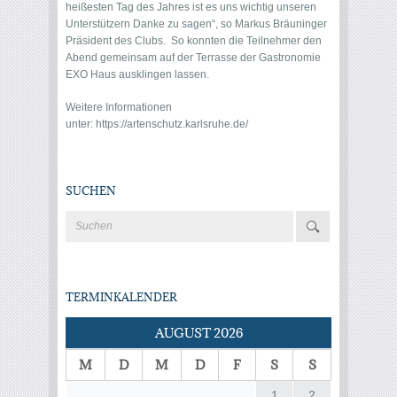
heißesten Tag des Jahres ist es uns wichtig unseren
Unterstützern Danke zu sagen“, so Markus Bräuninger
Präsident des Clubs. So konnten die Teilnehmer den
Abend gemeinsam auf der Terrasse der Gastronomie
EXO Haus ausklingen lassen.
Weitere Informationen
unter:
https://artenschutz.karlsruhe.de/
SUCHEN
TERMINKALENDER
AUGUST 2026
M
D
M
D
F
S
S
1
2