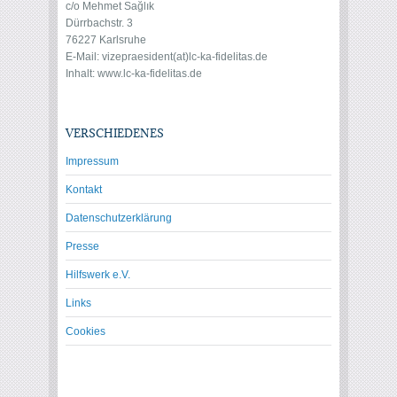
c/o Mehmet Sağlık
Dürrbachstr. 3
76227 Karlsruhe
E-Mail: vize
praesident(at)lc-ka-fidelitas.de
Inhalt: www.lc-ka-fidelitas.de
VERSCHIEDENES
Impressum
Kontakt
Datenschutzerklärung
Presse
Hilfswerk e.V.
Links
Cookies