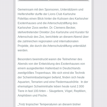
Gemeinsam mit den Sponsoren, Unterstützern und
Helfershelfer durfte der Lions Club Karlsruhe
Fidelitas einen Blick hinter die Kulissen des Karlsruher
Exotenhauses und die Artenschutzstiftung des
Karlsruher Zoos werfen. Dr. Clemens Becker,
stellvertretender Direktor Zoo Karlsruhe und Kurator für
Artenschutz des Zoo, berichtete an diesem Abend über
die zahlreichen regionalen und internationalen
Projekte, die durch die Artenschutzstiftung unterstützt
werden.
Besonders beeindruckt waren die Teilnehmer des
Abends von der Entwicklung des Exotenhauses von
einem ausgedienten Hallenbad in Deutschlands
zweitgrößtes Tropenhaus. Wo sich einst die Technik
der Schwimmbadanlagen befand, finden sich heute
Aquarien, Terrarien und eine Fledermaushöhle. In der
ehemaligen Schwimmhalle leben heute rund 2.000
Tiere in fast 100 Arten – Säugetiere, Vögel, Reptilien,
Amphibien und Fische.
„Trotz tropischer Temperaturen an diesem bisher