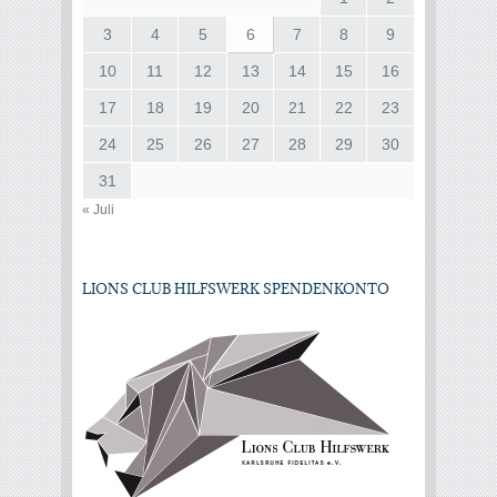
3
4
5
6
7
8
9
10
11
12
13
14
15
16
17
18
19
20
21
22
23
24
25
26
27
28
29
30
31
« Juli
LIONS CLUB HILFSWERK SPENDENKONTO