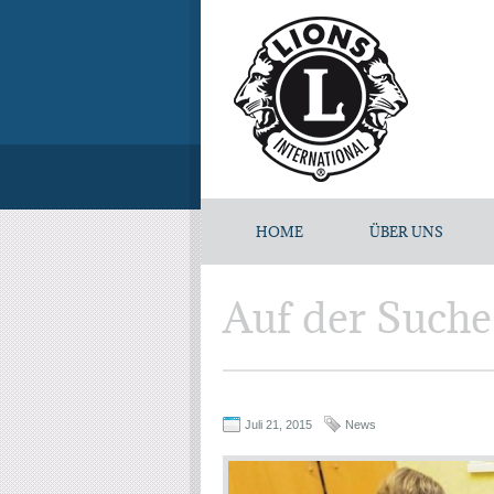
HOME
ÜBER UNS
Auf der Suche
Juli 21, 2015
News