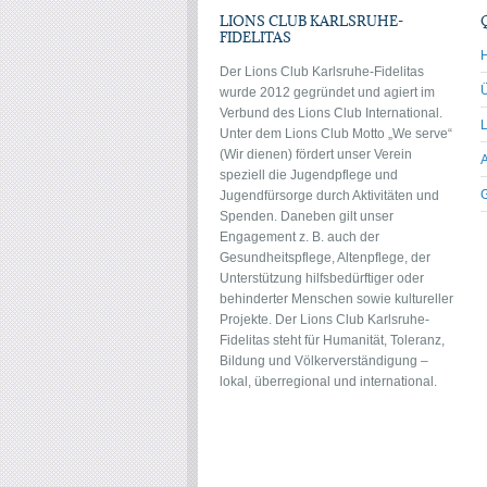
LIONS CLUB KARLSRUHE-
FIDELITAS
Der Lions Club Karlsruhe-Fidelitas
wurde 2012 gegründet und agiert im
Verbund des Lions Club International.
Unter dem Lions Club Motto „We serve“
(Wir dienen) fördert unser Verein
speziell die Jugendpflege und
Jugendfürsorge durch Aktivitäten und
Spenden. Daneben gilt unser
Engagement z. B. auch der
Gesundheitspflege, Altenpflege, der
Unterstützung hilfsbedürftiger oder
behinderter Menschen sowie kultureller
Projekte. Der Lions Club Karlsruhe-
Fidelitas steht für Humanität, Toleranz,
Bildung und Völkerverständigung –
lokal, überregional und international.