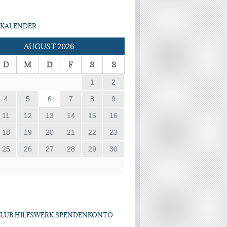
KALENDER
AUGUST 2026
D
M
D
F
S
S
1
2
4
5
6
7
8
9
11
12
13
14
15
16
18
19
20
21
22
23
25
26
27
28
29
30
CLUB HILFSWERK SPENDENKONTO