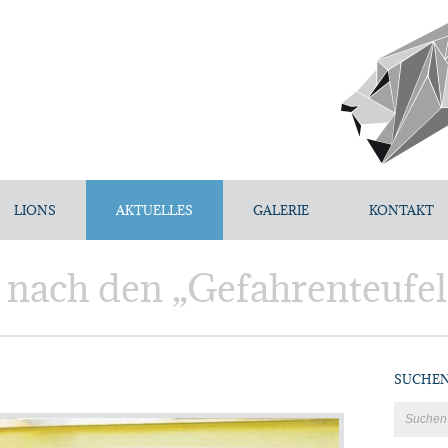
LIONS
AKTUELLES
GALERIE
KONTAKT
 nach den „Gefahrenteufe
SUCHE