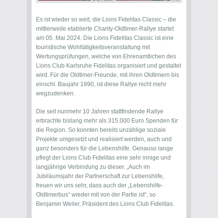
Es ist wieder so weit, die Lions Fidelitas Classic – die
mittlerweile etablierte Charity-Oldtimer-Rallye startet
am 05. Mai 2024. Die Lions Fidelitas Classic ist eine
touristische Wohltätigkeitsveranstaltung mit
Wertungsprüfungen, welche von Ehrenamtlichen des
Lions Club Karlsruhe Fidelitas organisiert und gestaltet
wird. Für die Oldtimer-Freunde, mit ihren Oldtimern bis
einschl. Baujahr 1990, ist diese Rallye nicht mehr
wegzudenken.
Die seit nunmehr 10 Jahren stattfindende Rallye
erbrachte bislang mehr als 315.000 Euro Spenden für
die Region. So konnten bereits unzählige soziale
Projekte umgesetzt und realisiert werden, auch und
ganz besonders für die Lebenshilfe. Genauso lange
pflegt der Lions Club Fidelitas eine sehr innige und
langjährige Verbindung zu dieser. „Auch im
Jubiläumsjahr der Partnerschaft zur Lebenshilfe,
freuen wir uns sehr, dass auch der „Lebenshilfe-
Oldtimerbus“ wieder mit von der Partie ist“, so
Benjamin Weiler, Präsident des Lions Club Fidelitas.