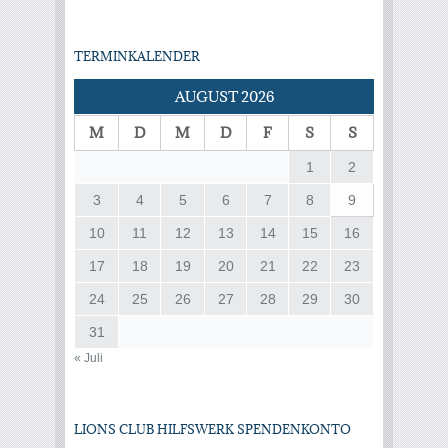
TERMINKALENDER
AUGUST 2026
M
D
M
D
F
S
S
1
2
3
4
5
6
7
8
9
10
11
12
13
14
15
16
17
18
19
20
21
22
23
24
25
26
27
28
29
30
31
« Juli
LIONS CLUB HILFSWERK SPENDENKONTO