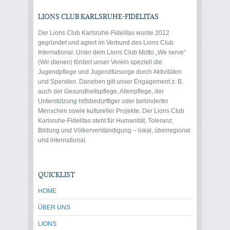
LIONS CLUB KARLSRUHE-FIDELITAS
Der Lions Club Karlsruhe-Fidelitas wurde 2012
gegründet und agiert im Verbund des Lions Club
International. Unter dem Lions Club Motto „We serve“
(Wir dienen) fördert unser Verein speziell die
Jugendpflege und Jugendfürsorge durch Aktivitäten
und Spenden. Daneben gilt unser Engagement z. B.
auch der Gesundheitspflege, Altenpflege, der
Unterstützung hilfsbedürftiger oder behinderter
Menschen sowie kultureller Projekte. Der Lions Club
Karlsruhe-Fidelitas steht für Humanität, Toleranz,
Bildung und Völkerverständigung – lokal, überregional
und international.
QUICKLIST
HOME
ÜBER UNS
LIONS