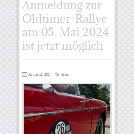
Anmeldung zur
Oldtimer-Rallye
am 05. Mai 2024
ist jetzt möglich
Januar 11, 2024
News