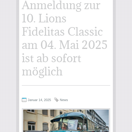
Anmeldung zur
10. Lions
Fidelitas Classic
am 04. Mai 2025
ist ab sofort
möglich
Januar 14, 2025
News