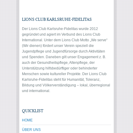
LIONS CLUB KARLSRUHE-FIDELITAS
Der Lions Club Karlsruhe-Fidelitas wurde 2012
gegründet und agiert im Verbund des Lions Club
International. Unter dem Lions Club Motto „We serve“
(Wir dienen) fördert unser Verein speziell die
Jugendpflege und Jugendfürsorge durch Aktivitäten
und Spenden. Daneben gilt unser Engagement z. B.
auch der Gesundheitspflege, Altenpflege, der
Unterstützung hilfsbedürftiger oder behinderter
Menschen sowie kultureller Projekte. Der Lions Club
Karlsruhe-Fidelitas steht für Humanität, Toleranz,
Bildung und Völkerverständigung – lokal, überregional
und international.
QUICKLIST
HOME
ÜBER UNS