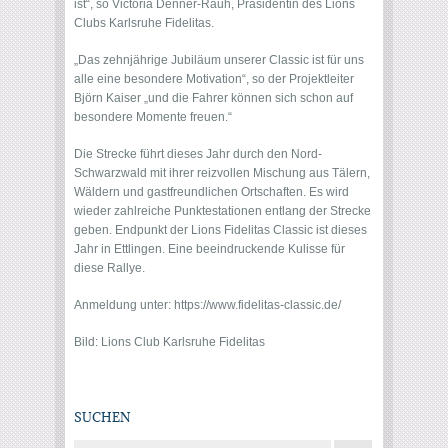
ist“, so Victoria Denner-Rauh, Präsidentin des Lions
Clubs Karlsruhe Fidelitas.
„Das zehnjährige Jubiläum unserer Classic ist für uns
alle eine besondere Motivation“, so der Projektleiter
Björn Kaiser „und die Fahrer können sich schon auf
besondere Momente freuen.“
Die Strecke führt dieses Jahr durch den Nord-
Schwarzwald mit ihrer reizvollen Mischung aus Tälern,
Wäldern und gastfreundlichen Ortschaften. Es wird
wieder zahlreiche Punktestationen entlang der Strecke
geben. Endpunkt der Lions Fidelitas Classic ist dieses
Jahr in Ettlingen. Eine beeindruckende Kulisse für
diese Rallye.
Anmeldung unter:
https://www.fidelitas-classic.de/
Bild: Lions Club Karlsruhe Fidelitas
SUCHEN