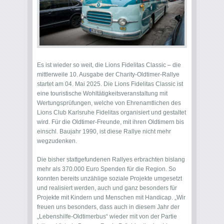
Es ist wieder so weit, die Lions Fidelitas Classic – die
mittlerweile 10. Ausgabe der Charity-Oldtimer-Rallye
startet am 04. Mai 2025. Die Lions Fidelitas Classic ist
eine touristische Wohltätigkeitsveranstaltung mit
Wertungsprüfungen, welche von Ehrenamtlichen des
Lions Club Karlsruhe Fidelitas organisiert und gestaltet
wird. Für die Oldtimer-Freunde, mit ihren Oldtimern bis
einschl. Baujahr 1990, ist diese Rallye nicht mehr
wegzudenken.
Die bisher stattgefundenen Rallyes erbrachten bislang
mehr als 370.000 Euro Spenden für die Region. So
konnten bereits unzählige soziale Projekte umgesetzt
und realisiert werden, auch und ganz besonders für
Projekte mit Kindern und Menschen mit Handicap. „Wir
freuen uns besonders, dass auch in diesem Jahr der
„Lebenshilfe-Oldtimerbus“ wieder mit von der Partie