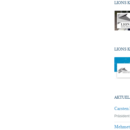
LIONS 
LIONS K
AKTUEL
Carsten 
Präsident
Mehmet 