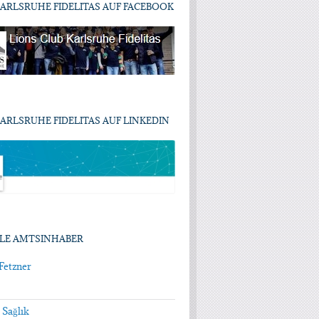
KARLSRUHE FIDELITAS AUF FACEBOOK
ARLSRUHE FIDELITAS AUF LINKEDIN
LE AMTSINHABER
Fetzner
Sağlık