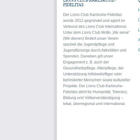
FIDELITAS
Der Lions Club Karlsruhe-Fidelitas
wurde 2012 gegründet und agiert im
Verbund des Lions Club International.
Unter dem Lions Club Motto „We serve“
(Wir dienen) fördert unser Verein
speziell die Jugendpflege und
Jugendfürsorge durch Aktivitäten und
Spenden. Daneben gilt unser
Engagement z. B. auch der
Gesundheitspflege, Altenpflege, der
Unterstützung hilfsbedürftiger oder
behinderter Menschen sowie kultureller
Projekte. Der Lions Club Karlsruhe-
Fidelitas steht für Humanität, Toleranz,
Bildung und Völkerverständigung –
lokal, überregional und international.