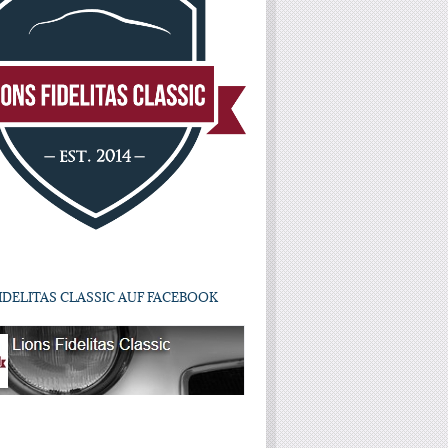
IDELITAS CLASSIC AUF FACEBOOK