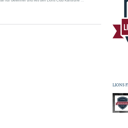
te nur Gewinner und lies den Lions Club Karlsruhe …
LIONS F