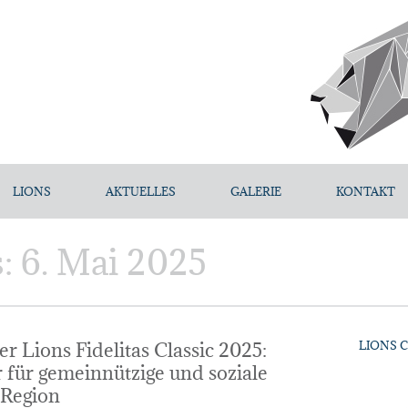
LIONS
AKTUELLES
GALERIE
KONTAKT
s:
6. Mai 2025
r Lions Fidelitas Classic 2025:
LIONS 
für gemeinnützige und soziale
 Region