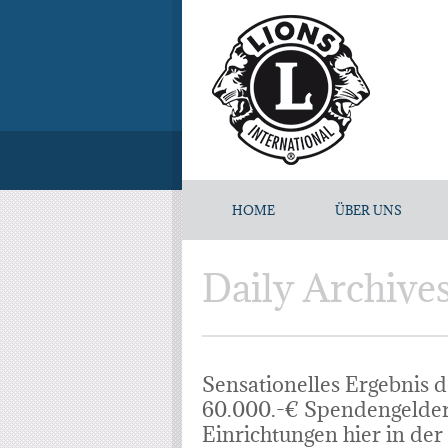
HOME
ÜBER UNS
Daily Archive
Sensationelles Ergebnis de
60.000.-€ Spendengelder 
Einrichtungen hier in der