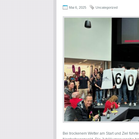
Mai 6, 2025
Uncategorized
Bei trockenem Wetter am Start und Ziel führte