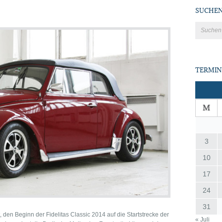
SUCHE
TERMIN
M
3
10
17
24
31
, den Beginn der Fidelitas Classic 2014 auf die Startstrecke der
« Juli