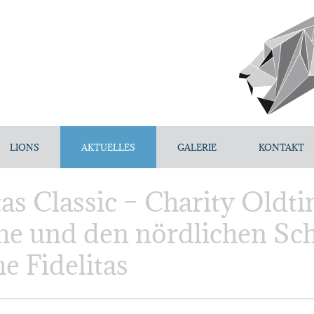
LIONS
AKTUELLES
GALERIE
KONTAKT
itas Classic – Charity Oldt
he und den nördlichen Sc
e Fidelitas