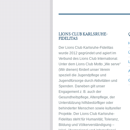
LIONS CLUB KARLSRUHE-
FIDELITAS
Der Lions Club Karlsruhe-Fidelitas
wurde 2012 gegründet und agiert im
Verbund des Lions Club International.
Unter dem Lions Club Motto „We serve“
(Wir dienen) fördert unser Verein
speziell die Jugendpflege und
Jugendfürsorge durch Aktivitäten und
Spenden. Daneben gilt unser
Engagement z. B. auch der
Gesundheitspflege, Altenpflege, der
Unterstützung hilfsbedürftiger oder
behinderter Menschen sowie kultureller
Projekte. Der Lions Club Karlsruhe-
Fidelitas steht für Humanität, Toleranz,
Bildung und Völkerverständigung –