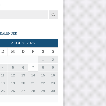
N
KALENDER
AUGUST 2026
D
M
D
F
S
S
1
2
4
5
6
7
8
9
11
12
13
14
15
16
18
19
20
21
22
23
25
26
27
28
29
30